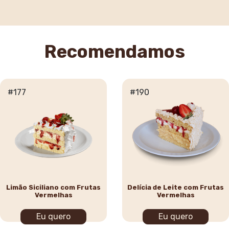
Recomendamos
#177
#190
Limão Siciliano com Frutas
Delícia de Leite com Frutas
Vermelhas
Vermelhas
Eu quero
Eu quero