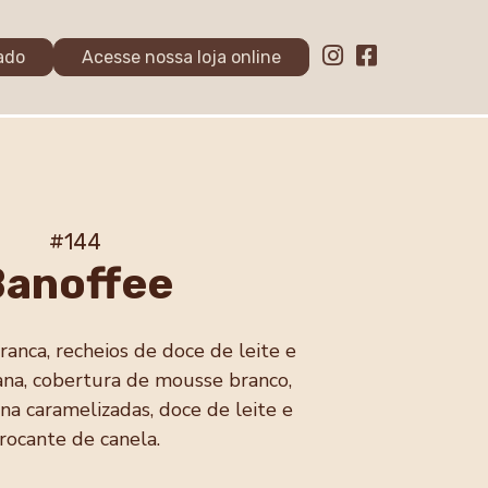
ado
Acesse nossa loja online
#144
Banoffee
anca, recheios de doce de leite e
na, cobertura de mousse branco,
na caramelizadas, doce de leite e
rocante de canela.