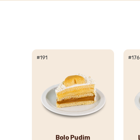
#191
#176
Bolo Pudim