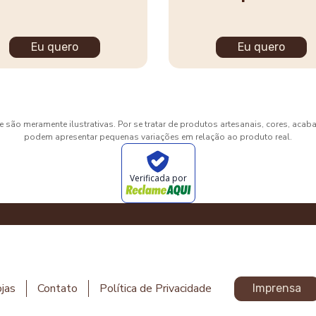
Eu quero
Eu quero
 são meramente ilustrativas. Por se tratar de produtos artesanais, cores, aca
podem apresentar pequenas variações em relação ao produto real.
Verificada por
jas
Contato
Política de Privacidade
Imprensa