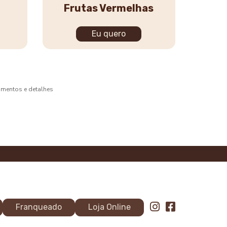
Frutas Vermelhas
Eu quero
bamentos e detalhes
Franqueado
Loja Online