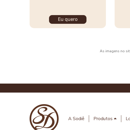
Eu quero
As imagens no site
A Sodiê
Produtos
Lo