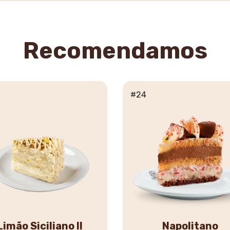
Recomendamos
#24
Limão Siciliano II
Napolitano