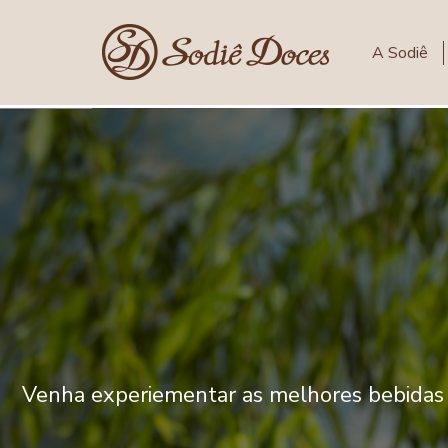
A Sodiê
Venha experiementar as melhores bebidas So