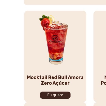
Mocktail Red Bull Amora
Zero Açúcar
P
Eu quero