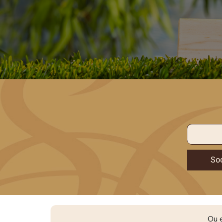
Sod
Ou e