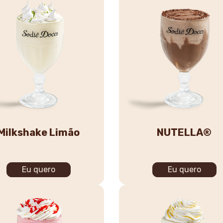
Milkshake Limão
NUTELLA®
Eu quero
Eu quero