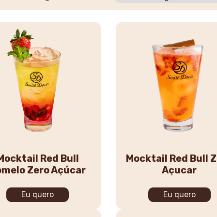
Mocktail Red Bull
Mocktail Red Bull 
omelo Zero Açúcar
Açucar
Eu quero
Eu quero