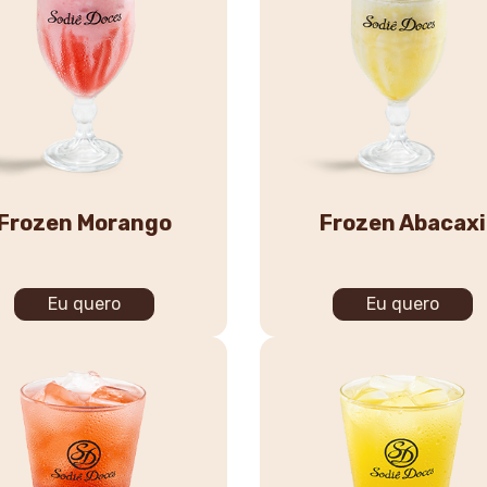
Frozen Morango
Frozen Abacaxi
Eu quero
Eu quero