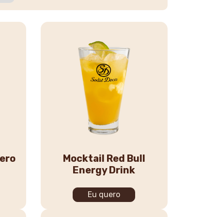
Zero
Mocktail Red Bull
Energy Drink
Eu quero