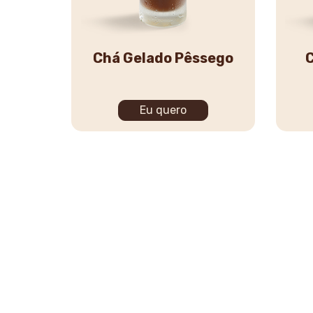
Chá Gelado Pêssego
C
Eu quero