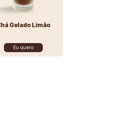
há Gelado Limão
Eu quero