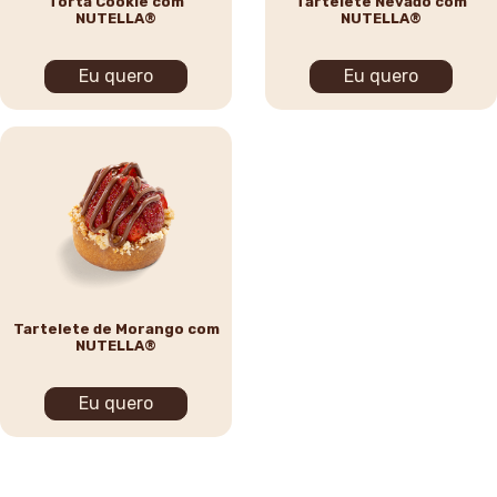
Torta Cookie com
Tartelete Nevado com
NUTELLA®
NUTELLA®
Eu quero
Eu quero
Tartelete de Morango com
NUTELLA®
Eu quero