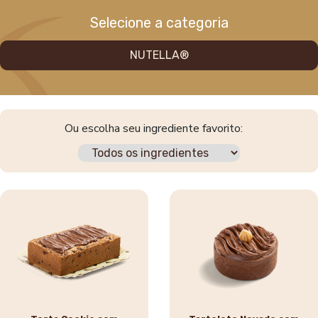
Selecione a categoria
NUTELLA®
Ou escolha seu ingrediente favorito: