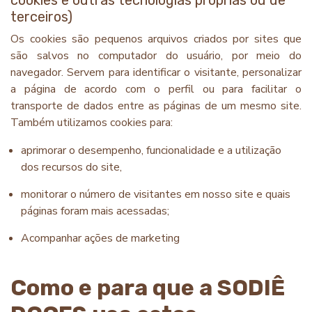
cookies e outras tecnologias próprias ou de
terceiros)
Os cookies são pequenos arquivos criados por sites que
são salvos no computador do usuário, por meio do
navegador. Servem para identificar o visitante, personalizar
a página de acordo com o perfil ou para facilitar o
transporte de dados entre as páginas de um mesmo site.
Também utilizamos cookies para:
aprimorar o desempenho, funcionalidade e a utilização
dos recursos do site,
monitorar o número de visitantes em nosso site e quais
páginas foram mais acessadas;
Acompanhar ações de marketing
Como e para que a SODIÊ