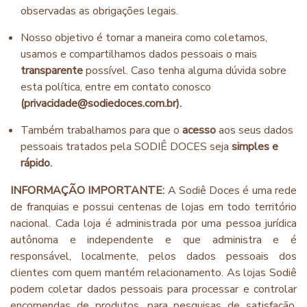
observadas as obrigações legais.
Nosso objetivo é tornar a maneira como coletamos,
usamos e compartilhamos dados pessoais o mais
transparente
possível. Caso tenha alguma dúvida sobre
esta política, entre em contato conosco
(privacidade@sodiedoces.com.br).
Também trabalhamos para que o
acesso
aos seus dados
pessoais tratados pela SODIÊ DOCES seja
simples e
rápido.
INFORMAÇÃO IMPORTANTE:
A Sodiê Doces é uma rede
de franquias e possui centenas de lojas em todo território
nacional. Cada loja é administrada por uma pessoa jurídica
autônoma e independente e que administra e é
responsável, localmente, pelos dados pessoais dos
clientes com quem mantém relacionamento. As lojas Sodiê
podem coletar dados pessoais para processar e controlar
encomendas de produtos, para pesquisas de satisfação,