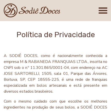
Política de Privacidade
A SODIÊ DOCES, como é nacionalmente conhecida a
empresa M & RABANEDA FRANQUIAS LTDA., inscrita no
CNPJ sob o n.º 11.301.865/0001-04, com endereço na AC
JOSE SARTORELLI, 1505, sala 01, Parque das Árvores,
Boituva, SP, CEP 18555-225, é uma rede de franquias
especializada em bolos artesanais e está presente em
diversos estados brasileiros.
Com o mesmo cuidado com que escolhe os melhores
ingredientes na produção de seus bolos, a SODIÊ DOCES