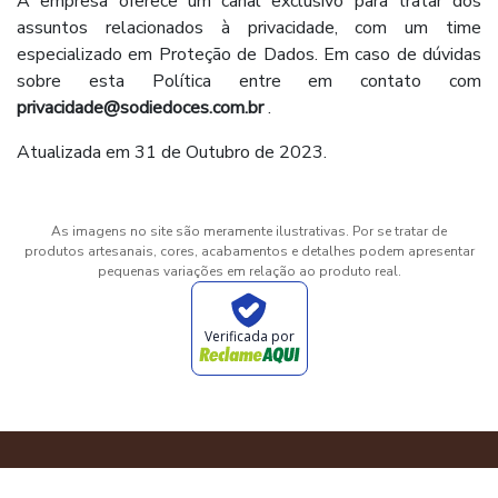
A empresa oferece um canal exclusivo para tratar dos
assuntos relacionados à privacidade, com um time
especializado em Proteção de Dados. Em caso de dúvidas
sobre esta Política entre em contato com
privacidade@sodiedoces.com.br
.
Atualizada em 31 de Outubro de 2023.
As imagens no site são meramente ilustrativas. Por se tratar de
produtos artesanais, cores, acabamentos e detalhes podem apresentar
pequenas variações em relação ao produto real.
Verificada por