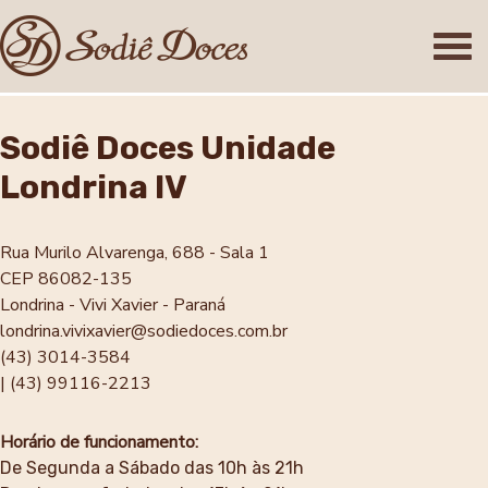
Sodiê Doces Unidade
Londrina IV
Rua Murilo Alvarenga, 688 - Sala 1
CEP 86082-135
Londrina - Vivi Xavier - Paraná
londrina.vivixavier@sodiedoces.com.br
(43) 3014-3584
| (43) 99116-2213
Horário de funcionamento:
De Segunda a Sábado das 10h às 21h