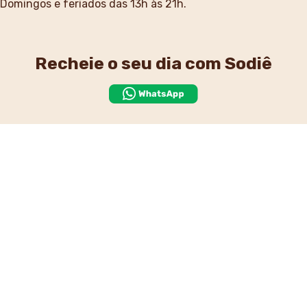
Domingos e feriados das 13h às 21h.
Recheie o seu dia
com Sodiê