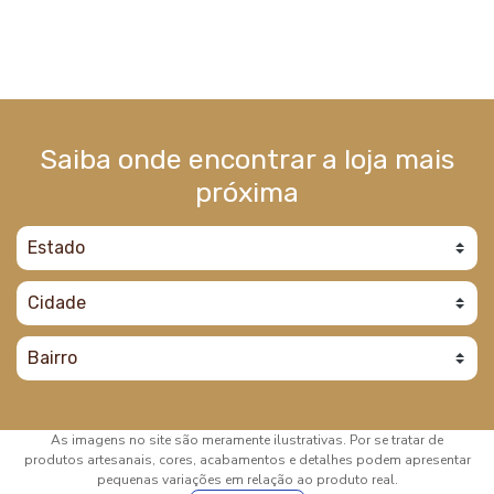
Saiba onde encontrar a loja mais
próxima
As imagens no site são meramente ilustrativas. Por se tratar de
produtos artesanais, cores, acabamentos e detalhes podem apresentar
pequenas variações em relação ao produto real.