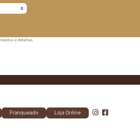
bamentos e detalhes
Franqueado
Loja Online