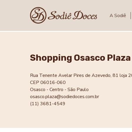
A Sodiê
Shopping Osasco Plaza
Rua Tenente Avelar Pires de Azevedo, 81 loja 
CEP 06016-060
Osasco - Centro - São Paulo
osasco.plaza@sodiedoces.com.br
(11) 3681-4549