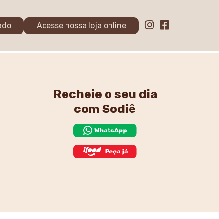
ado
Acesse nossa loja online
Recheie o seu dia
com Sodiê