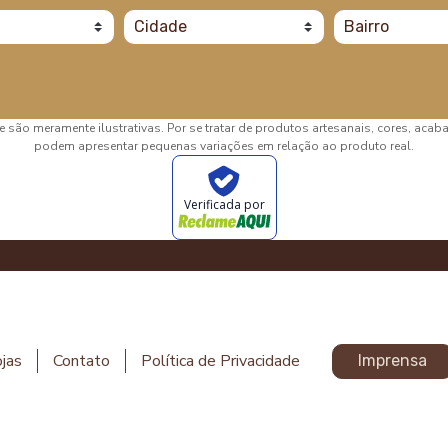
 são meramente ilustrativas. Por se tratar de produtos artesanais, cores, aca
podem apresentar pequenas variações em relação ao produto real.
Verificada por
jas
Contato
Política de Privacidade
Imprensa