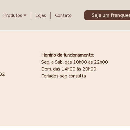
Produtos
Lojas
Contato
Seja um franque
Horário de funcionamento:
Seg. a Sáb. das 10h00 às 22h00
Dom. das 14h00 às 20h00
202
Feriados sob consulta