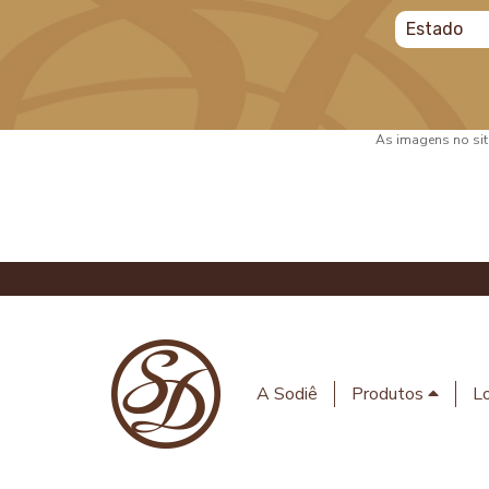
As imagens no site
A Sodiê
Produtos
Lo