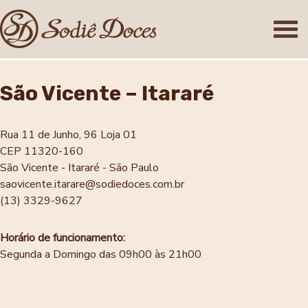
São Vicente – Itararé
Rua 11 de Junho, 96 Loja 01
CEP 11320-160
São Vicente - Itararé - São Paulo
saovicente.itarare@sodiedoces.com.br
(13) 3329-9627
Horário de funcionamento:
Segunda a Domingo das 09h00 às 21h00