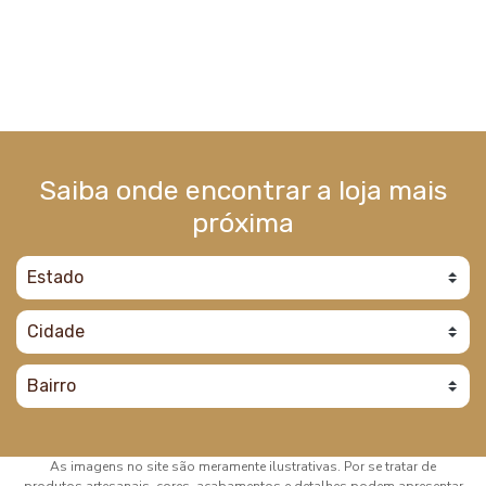
Saiba onde encontrar a loja mais
próxima
As imagens no site são meramente ilustrativas. Por se tratar de