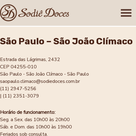
São Paulo – São João Clímaco
Estrada das Lágrimas, 2432
CEP 04255-010
São Paulo - São João Clímaco - São Paulo
saopaulo.climaco@sodiedoces.com.br
(11) 2947-5256
| (11) 2351-3079
Horário de funcionamento:
Seg. a Sex. das 10h00 às 20h00
Sáb. e Dom. das 10h00 às 19h00
Feriados sob consulta.