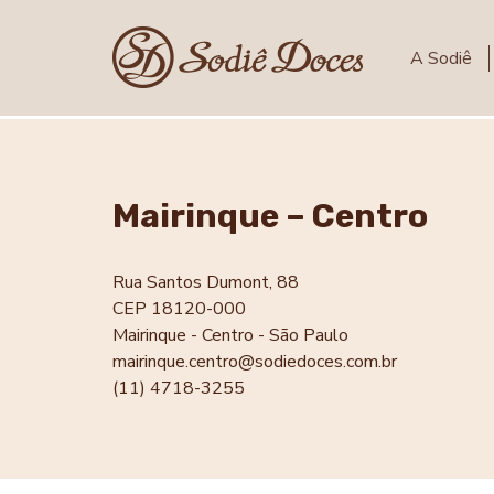
A Sodiê
Mairinque – Centro
Rua Santos Dumont, 88
CEP 18120-000
Mairinque - Centro - São Paulo
mairinque.centro@sodiedoces.com.br
(11) 4718-3255