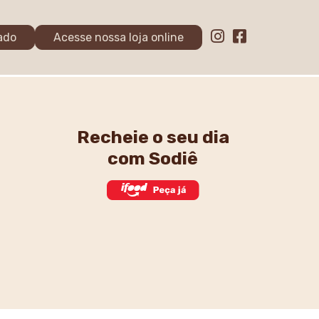
ado
Acesse nossa loja online
Recheie o seu dia
com Sodiê