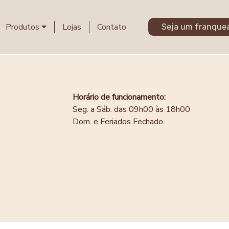
Produtos
Lojas
Contato
Seja um franque
Horário de funcionamento:
Seg. a Sáb. das 09h00 às 18h00
Dom. e Feriados Fechado