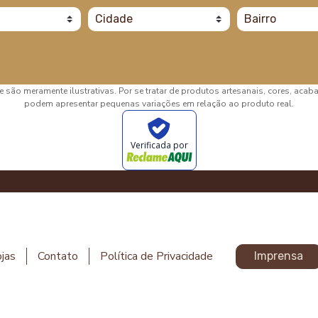
 são meramente ilustrativas. Por se tratar de produtos artesanais, cores, aca
podem apresentar pequenas variações em relação ao produto real.
Verificada por
jas
Contato
Política de Privacidade
Imprensa