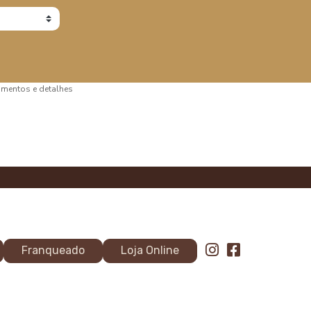
bamentos e detalhes
Franqueado
Loja Online