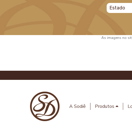
As imagens no site
A Sodiê
Produtos
Lo