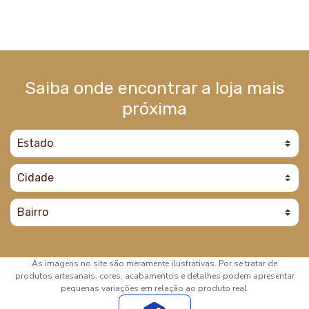
Saiba onde encontrar a loja mais
próxima
As imagens no site são meramente ilustrativas. Por se tratar de
produtos artesanais, cores, acabamentos e detalhes podem apresentar
pequenas variações em relação ao produto real.