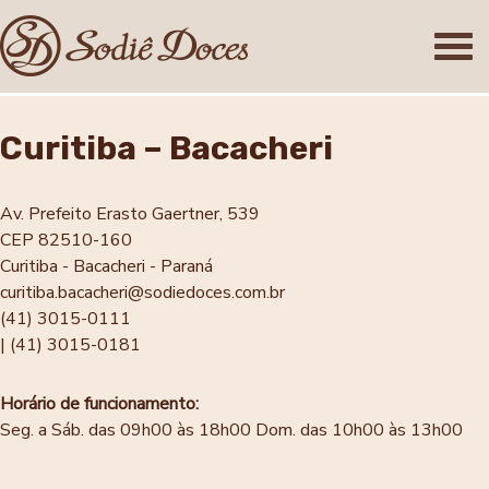
Curitiba – Bacacheri
Av. Prefeito Erasto Gaertner, 539
CEP 82510-160
Curitiba - Bacacheri - Paraná
curitiba.bacacheri@sodiedoces.com.br
(41) 3015-0111
| (41) 3015-0181
Horário de funcionamento:
Seg. a Sáb. das 09h00 às 18h00
Dom. das 10h00 às 13h00