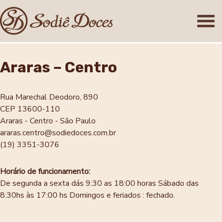
Araras – Centro
Rua Marechal Deodoro, 890
CEP 13600-110
Araras - Centro - São Paulo
araras.centro@sodiedoces.com.br
(19) 3351-3076
Horário de funcionamento:
De segunda a sexta dás 9:30 as 18:00 horas
Sábado das
8:30hs às 17:00 hs
Domingos e feriados : fechado.