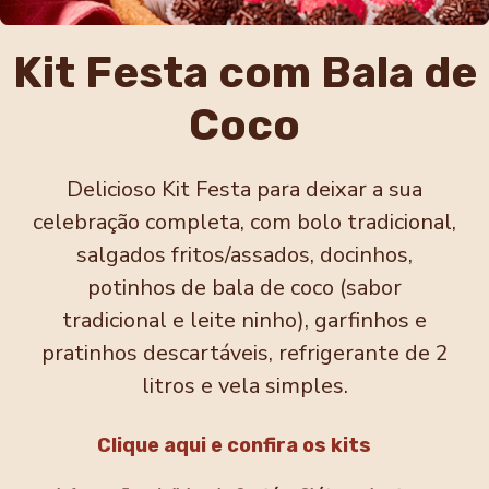
Kit Festa com Bala de
Coco
Delicioso Kit Festa para deixar a sua
celebração completa, com bolo tradicional,
salgados fritos/assados, docinhos,
potinhos de bala de coco (sabor
tradicional e leite ninho), garfinhos e
pratinhos descartáveis, refrigerante de 2
litros e vela simples.
Clique aqui e confira os kits