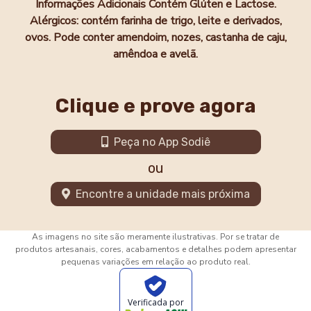
Informações Adicionais
Contém Glúten e Lactose.
Alérgicos: contém farinha de trigo, leite e derivados,
ovos. Pode conter amendoim, nozes, castanha de caju,
amêndoa e avelã.
Clique e prove agora
Peça no App Sodiê
ou
Encontre a unidade mais próxima
As imagens no site são meramente ilustrativas. Por se tratar de
produtos artesanais, cores, acabamentos e detalhes podem apresentar
pequenas variações em relação ao produto real.
Verificada por