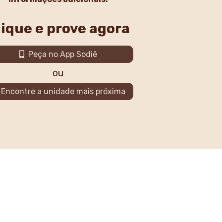
lique e prove agora
Peça no App Sodiê
ou
Encontre a unidade mais próxima