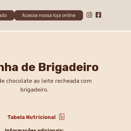
ado
Acesse nossa loja online
nha de Brigadeiro
de chocolate ao leite recheada com
brigadeiro.
Tabela Nutricional
Informações adicionais: