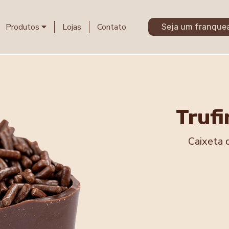
Produtos
Lojas
Contato
Seja um franque
Trufi
Caixeta 