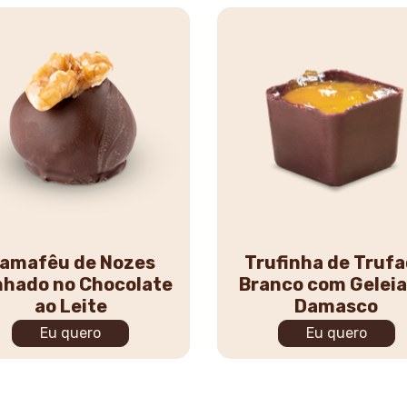
amafêu de Nozes
Trufinha de Truf
hado no Chocolate
Branco com Geleia
ao Leite
Damasco
Eu quero
Eu quero