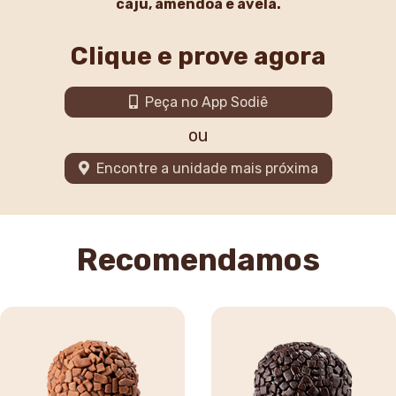
caju, amêndoa e avelã.
Clique e prove agora
Peça no App Sodiê
ou
Encontre a unidade mais próxima
Recomendamos