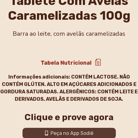
Tablete Com Avelãs
Caramelizadas 100g
Barra ao leite, com avelãs caramelizadas
Tabela Nutricional
Informações adicionais:
CONTÉM LACTOSE. NÃO
CONTÉM GLÚTEN. ALTO EM AÇÚCARES ADICIONADOS E
GORDURA SATURADAS. ALERGÊNICOS: CONTÉM LEITE E
DERIVADOS, AVELÃS E DERIVADOS DE SOJA.
Clique e prove agora
Peça no App Sodiê