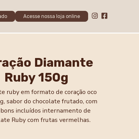
ado
Acesse nossa loja online
ração Diamante
Ruby 150g
te ruby em formato de coração oco
, sabor do chocolate frutado, com
bons incluídos internamento de
late Ruby com frutas vermelhas.