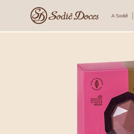
A Sodiê