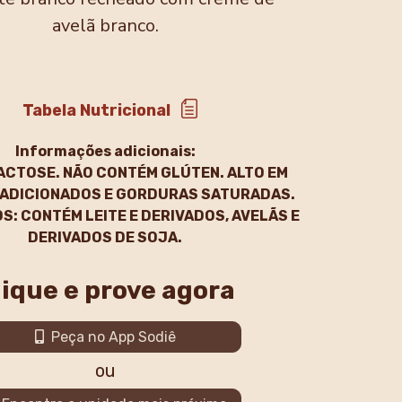
avelã branco.
Tabela Nutricional
Informações adicionais:
ACTOSE. NÃO CONTÉM GLÚTEN. ALTO EM
ADICIONADOS E GORDURAS SATURADAS.
S: CONTÉM LEITE E DERIVADOS, AVELÃS E
DERIVADOS DE SOJA.
lique e prove agora
Peça no App Sodiê
ou