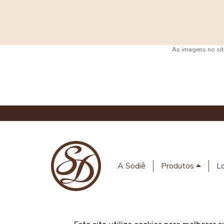
As imagens no site
A Sodiê
Produtos
Lo