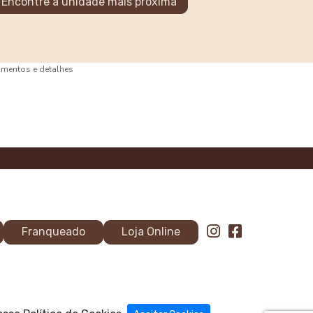
Encontre a unidade mais próxima
bamentos e detalhes
Franqueado
Loja Online