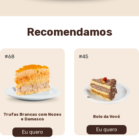
Recomendamos
#68
#45
Trufas Brancas com Nozes
Bolo da Vovó
e Damasco
Eu quero
Eu quero