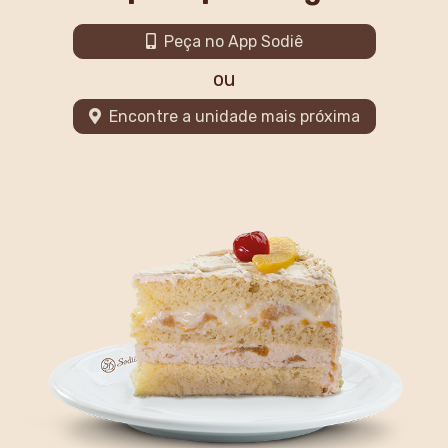
Peça no App Sodiê
ou
Encontre a unidade mais próxima