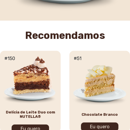
Recomendamos
#150
#51
Delícia de Leite Duo com
Chocolate Branco
NUTELLA®
Eu quero
Eu quero