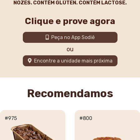
NOZES. CONTÉM GLÚTEN. CONTÉM LACTOSE.
Clique e prove agora
Peça no App Sodiê
ou
Encontre a unidade mais próxima
Recomendamos
#975
#800