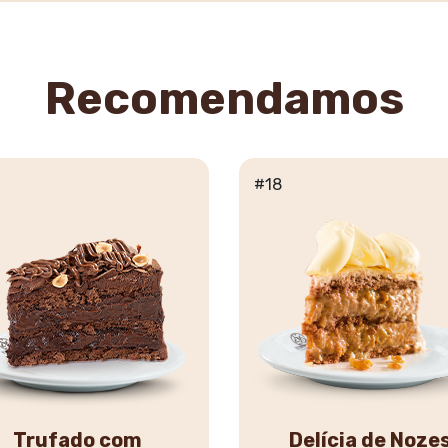
Recomendamos
#18
Trufado com
Delícia de Noze