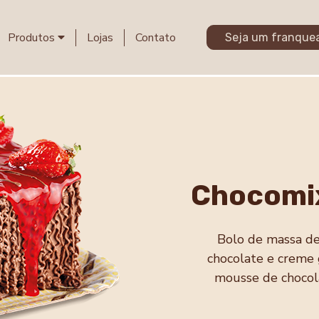
Produtos
Lojas
Contato
Seja um franque
Chocomi
Bolo de massa de
chocolate e creme
mousse de chocol