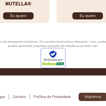
NUTELLA®
Eu quero
Eu quero
 são meramente ilustrativas. Por se tratar de produtos artesanais, cores, aca
podem apresentar pequenas variações em relação ao produto real.
Verificada por
jas
Contato
Política de Privacidade
Imprensa