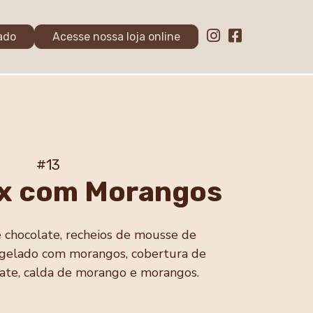
ado
Acesse nossa loja online
#13
x com Morangos
 chocolate, recheios de mousse de
 gelado com morangos, cobertura de
ate, calda de morango e morangos.