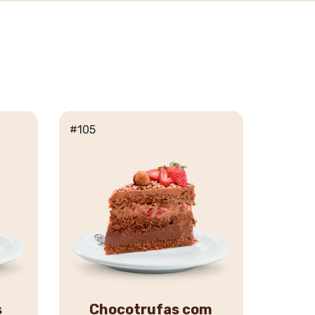
#105
s
Chocotrufas com