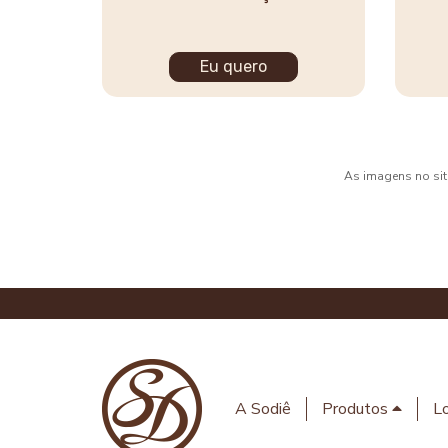
Eu quero
As imagens no site
A Sodiê
Produtos
Lo