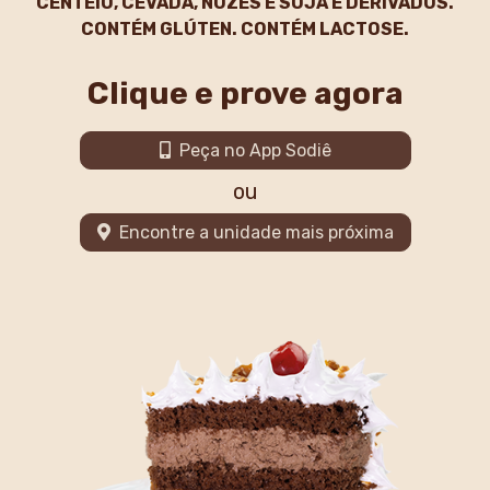
CENTEIO, CEVADA, NOZES E SOJA E DERIVADOS.
CONTÉM GLÚTEN. CONTÉM LACTOSE.
Clique e prove agora
Peça no App Sodiê
ou
Encontre a unidade mais próxima