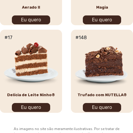
Aerado II
Magia
Eu quero
Eu quero
#17
#148
Delícia de Leite Ninho®
Trufado com NUTELLA®
Eu quero
Eu quero
As imagens no site são meramente ilustrativas. Por se tratar de