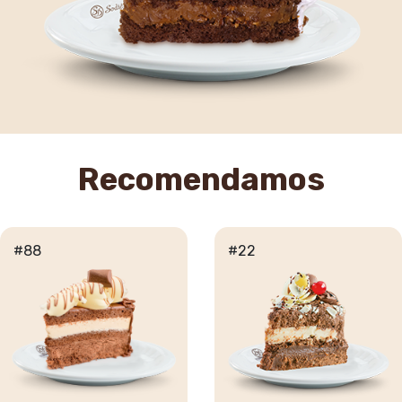
Recomendamos
#88
#22