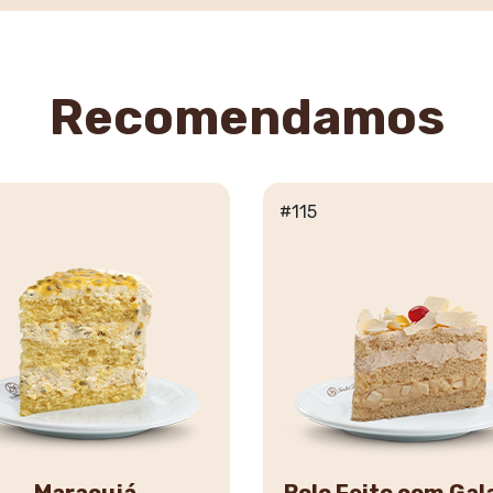
Recomendamos
#115