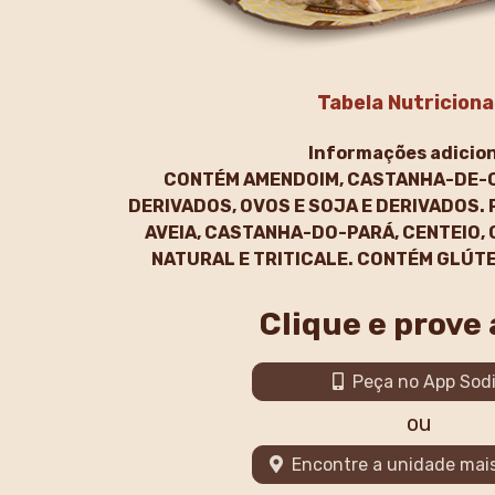
Tabela Nutriciona
Informações adicion
CONTÉM AMENDOIM, CASTANHA-DE-CA
DERIVADOS, OVOS E SOJA E DERIVADOS.
AVEIA, CASTANHA-DO-PARÁ, CENTEIO, 
NATURAL E TRITICALE. CONTÉM GLÚT
Clique e prove
Peça no App Sod
ou
Encontre a unidade mai