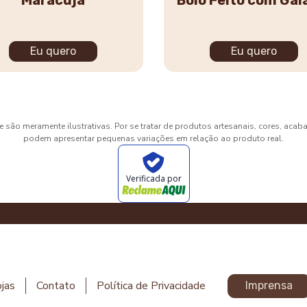
Maracujá
Bolo Feito com Ga
Eu quero
Eu quero
 são meramente ilustrativas. Por se tratar de produtos artesanais, cores, aca
podem apresentar pequenas variações em relação ao produto real.
Verificada por
jas
Contato
Política de Privacidade
Imprensa