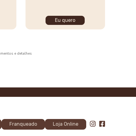
Eu quero
bamentos e detalhes
Franqueado
Loja Online