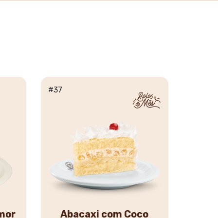
#37
mor
Abacaxi com Coco