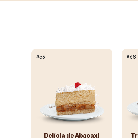
#53
#68
Delícia de Abacaxi
Tr