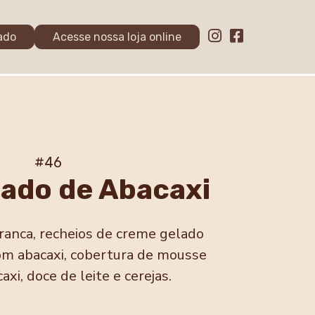
ado
Acesse nossa loja online
#46
lado de Abacaxi
ranca, recheios de creme gelado
com abacaxi, cobertura de mousse
axi, doce de leite e cerejas.