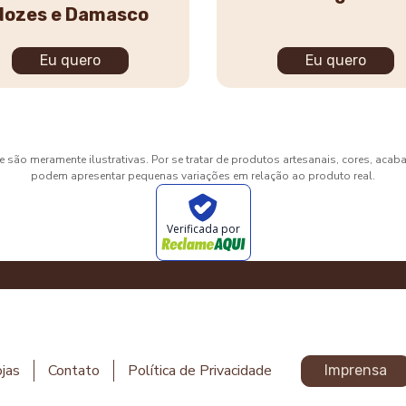
Nozes e Damasco
Eu quero
Eu quero
 são meramente ilustrativas. Por se tratar de produtos artesanais, cores, aca
podem apresentar pequenas variações em relação ao produto real.
Verificada por
jas
Contato
Política de Privacidade
Imprensa