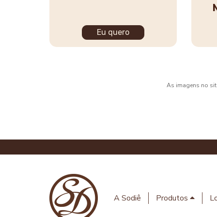
Eu quero
As imagens no site
A Sodiê
Produtos
Lo