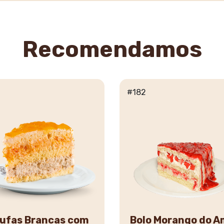
Recomendamos
#182
ufas Brancas com
Bolo Morango do A