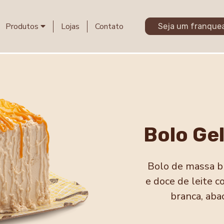
Produtos
Lojas
Contato
Seja um franque
Bolo Ge
Bolo de massa b
e doce de leite 
branca, abac