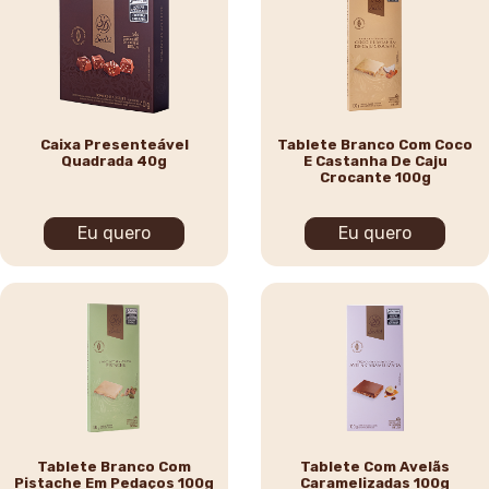
Caixa Presenteável
Tablete Branco Com Coco
Quadrada 40g
E Castanha De Caju
Crocante 100g
Eu quero
Eu quero
Tablete Branco Com
Tablete Com Avelãs
Pistache Em Pedaços 100g
Caramelizadas 100g