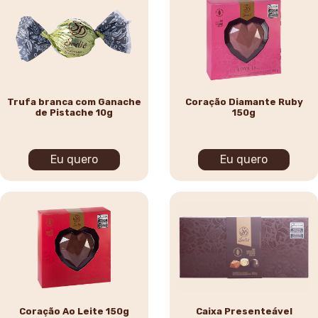
Trufa branca com Ganache
Coração Diamante Ruby
de Pistache 10g
150g
Eu quero
Eu quero
Coração Ao Leite 150g
Caixa Presenteável